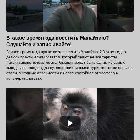
В какое время года посетить Малайзию?
Слушайте и записывайте!
В какое время года лучше всего посетить Малайзию? В этом видео
делюсь практическим советом, который знают не все туристы.
Рассказываю, почему месяц Рамадан может быть одним из самых
выгодных периодов для путешествия: меньше туристов, ниже цены на
отели, выгодные авиабилеты и более спокойная атмосфера в
популярных местах.