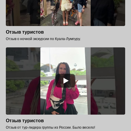
Отзыв туристов
Отзыв о ночной экскурсии по Куала-Лумпуру.
Отзыв туристов
Отзыв от тур-лидера группы из России. Было весело!