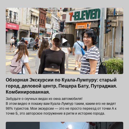
Обзорная Экскурсии по Куала-Лумпуру: старый
город, деловой центр, Пещера Бату, Путраджая.
Комбинированная.
Забудьте о скучных видах из окна автомобиля!
В этом видео я покажу вам Куала-Лумпур таким, каким его не видят
98% туристов. Мои экскурсии — это не просто переезд от точки А к
точке Б, это авторское погружение в ритм и историю города.