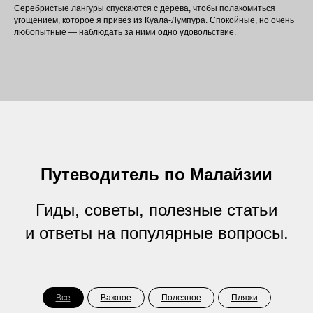
Серебристые лангуры спускаются с дерева, чтобы полакомиться
угощением, которое я привёз из Куала-Лумпура. Спокойные, но очень
любопытные — наблюдать за ними одно удовольствие.
Путеводитель по Малайзии
Гиды, советы, полезные статьи
и ответы на популярные вопросы.
Все
Важное
Полезное
Пляжи