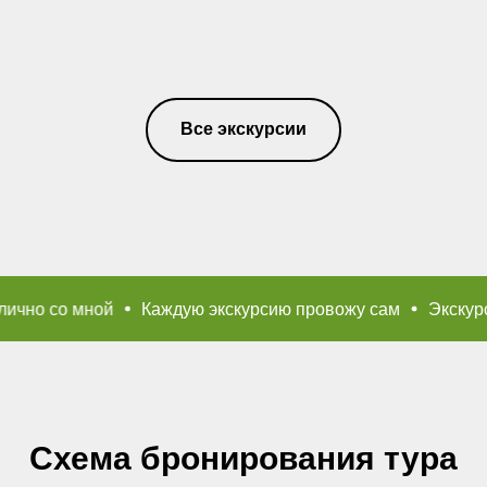
Все экскурсии
Каждую экскурсию провожу сам
Экскурсии провожу я л
Схема бронирования тура