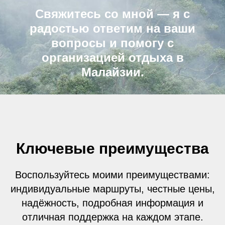
Свяжитесь со мной — я с
радостью ответим на ваши
вопросы и помогу с
организацией отдыха в
Малайзии.
Ключевые преимущества
Воспользуйтесь моими преимуществами:
индивидуальные маршруты, честные цены,
надёжность, подробная информация и
отличная поддержка на каждом этапе.