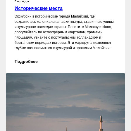
Города
Исторические места
Экскурсии в исторические города Малайзии, где
сохранилась колониальная архитектура, старинные улицы
и культурное наследие страны. Посетите Малакку и Ипох,
прогуляйтесь по атмосферным кварталам, храмам и
площадям, узнайте о португальском, голландском и
британском периодах истории. Эти маршруты позволяют
глубже познакомиться с культурой и прошлым Малайзии.
Подробнее