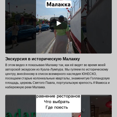
Экскурсия в историческую Малакку
В этом видео я показываю Малакку так, как её видят во время моей
авторской экскурсии из Куала-Лумпура. Мы гуляем по историческому
центру, внесённому в список всемирного наследия ЮНЕСКО,
посещаем старые колониальные кварталы, знаменитую Голландскую
площадь, церковь Святого Павла, португальскую крепость А’Фамоса и
набережную реки Малакка.