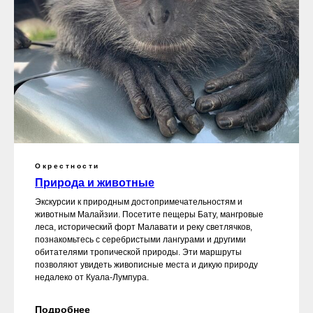
Окрестности
Природа и животные
Экскурсии к природным достопримечательностям и
животным Малайзии. Посетите пещеры Бату, мангровые
леса, исторический форт Малавати и реку светлячков,
познакомьтесь с серебристыми лангурами и другими
обитателями тропической природы. Эти маршруты
позволяют увидеть живописные места и дикую природу
недалеко от Куала-Лумпура.
Подробнее