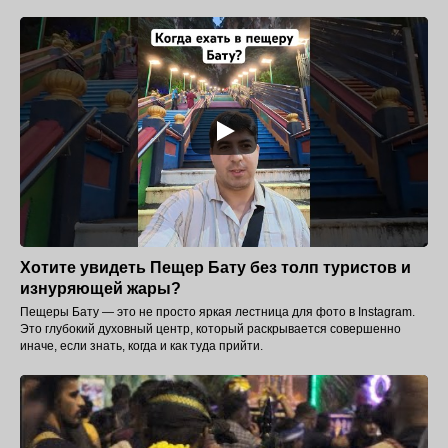
Хотите увидеть Пещер Бату без толп туристов и
изнуряющей жары?
Пещеры Бату — это не просто яркая лестница для фото в Instagram.
Это глубокий духовный центр, который раскрывается совершенно
иначе, если знать, когда и как туда прийти.